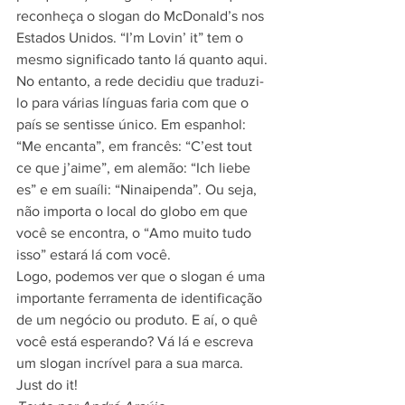
reconheça o slogan do McDonald’s nos 
Estados Unidos. “I’m Lovin’ it” tem o 
mesmo significado tanto lá quanto aqui. 
No entanto, a rede decidiu que traduzi-
lo para várias línguas faria com que o 
país se sentisse único. Em espanhol: 
“Me encanta”, em francês: “C’est tout 
ce que j’aime”, em alemão: “Ich liebe 
es” e em suaíli: “Ninaipenda”. Ou seja, 
não importa o local do globo em que 
você se encontra, o “Amo muito tudo 
isso” estará lá com você.
Logo, podemos ver que o slogan é uma 
importante ferramenta de identificação 
de um negócio ou produto. E aí, o quê 
você está esperando? Vá lá e escreva 
um slogan incrível para a sua marca. 
Just do it!