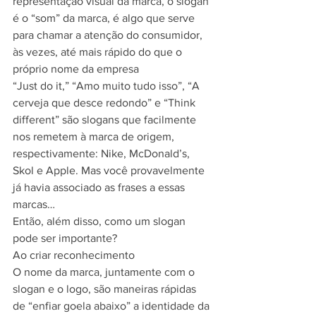
representação visual da marca, o slogan 
é o “som” da marca, é algo que serve 
para chamar a atenção do consumidor, 
às vezes, até mais rápido do que o 
próprio nome da empresa
“Just do it,” “Amo muito tudo isso”, “A 
cerveja que desce redondo” e “Think 
different” são slogans que facilmente 
nos remetem à marca de origem, 
respectivamente: Nike, McDonald’s, 
Skol e Apple. Mas você provavelmente 
já havia associado as frases a essas 
marcas…
Então, além disso, como um slogan 
pode ser importante?
Ao criar reconhecimento
O nome da marca, juntamente com o 
slogan e o logo, são maneiras rápidas 
de “enfiar goela abaixo” a identidade da 