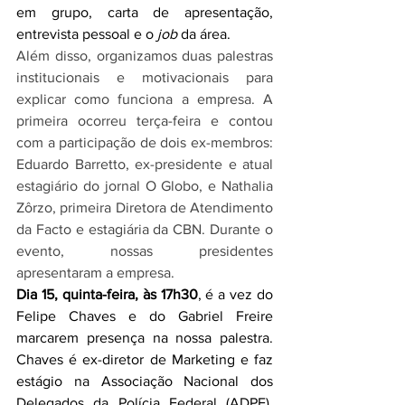
em grupo, carta de apresentação, 
entrevista pessoal e o 
job
 da área.
Além disso, organizamos duas palestras 
institucionais e motivacionais para 
explicar como funciona a empresa. A 
primeira ocorreu terça-feira e contou 
com a participação de dois ex-membros: 
Eduardo Barretto, ex-presidente e atual 
estagiário do jornal O Globo, e Nathalia 
Zôrzo, primeira Diretora de Atendimento 
da Facto e estagiária da CBN. Durante o 
evento, nossas presidentes 
apresentaram a empresa.
Dia 15, quinta-feira, às 17h30
, é a vez do 
Felipe Chaves e do Gabriel Freire 
marcarem presença na nossa palestra. 
Chaves é ex-diretor de Marketing e faz 
estágio na Associação Nacional dos 
Delegados da Polícia Federal (ADPF). 