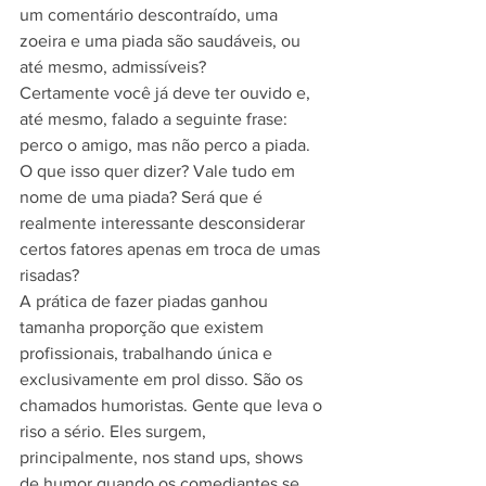
um comentário descontraído, uma 
zoeira e uma piada são saudáveis, ou 
até mesmo, admissíveis?
Certamente você já deve ter ouvido e, 
até mesmo, falado a seguinte frase: 
perco o amigo, mas não perco a piada. 
O que isso quer dizer? Vale tudo em 
nome de uma piada? Será que é 
realmente interessante desconsiderar 
certos fatores apenas em troca de umas 
risadas?
A prática de fazer piadas ganhou 
tamanha proporção que existem 
profissionais, trabalhando única e 
exclusivamente em prol disso. São os 
chamados humoristas. Gente que leva o 
riso a sério. Eles surgem, 
principalmente, nos stand ups, shows 
de humor quando os comediantes se 