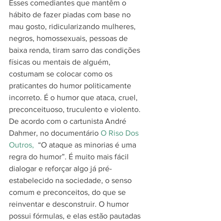
Esses comediantes que mantêm o 
hábito de fazer piadas com base no 
mau gosto, ridicularizando mulheres, 
negros, homossexuais, pessoas de 
baixa renda, tiram sarro das condições 
físicas ou mentais de alguém, 
costumam se colocar como os 
praticantes do humor politicamente 
incorreto. É o humor que ataca, cruel, 
preconceituoso, truculento e violento.
De acordo com o cartunista André 
Dahmer, no documentário
 O Riso Dos 
Outros, 
 “O ataque as minorias é uma 
regra do humor”. É muito mais fácil 
dialogar e reforçar algo já pré-
estabelecido na sociedade, o senso 
comum e preconceitos, do que se 
reinventar e desconstruir. O humor 
possui fórmulas, e elas estão pautadas 