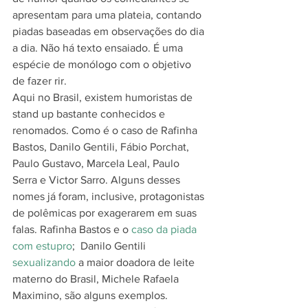
apresentam para uma plateia, contando 
piadas baseadas em observações do dia 
a dia. Não há texto ensaiado. É uma 
espécie de monólogo com o objetivo 
de fazer rir.
Aqui no Brasil, existem humoristas de 
stand up bastante conhecidos e 
renomados. Como é o caso de Rafinha 
Bastos, Danilo Gentili, Fábio Porchat, 
Paulo Gustavo, Marcela Leal, Paulo 
Serra e Victor Sarro. Alguns desses 
nomes já foram, inclusive, protagonistas 
de polêmicas por exagerarem em suas 
falas. Rafinha Bastos e o 
caso da piada 
com estupro
;  Danilo Gentili 
sexualizando
 a maior doadora de leite 
materno do Brasil, Michele Rafaela 
Maximino, são alguns exemplos.