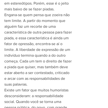
em estereótipos. Porém, esse é o jeito 
mais baixo de se fazer piadas.
Engana-se quem pensa que zoeira não 
tem limite. A partir do momento que 
alguém faz um recorte de uma 
característica de outra pessoa para fazer 
piada, e essa característica é ainda um 
fator de opressão, encontra-se aí o 
limite. A liberdade de expressão de um 
indivíduo termina quando a do outro 
começa. Cada um tem o direito de fazer 
a piada que quiser, mas também deve 
estar aberto a ser contestado, criticado 
e arcar com as responsabilidades de 
suas palavras.
Existe um fator que muitos humoristas 
desconsideram: a responsabilidade 
social. Quando você se torna uma 
pessoa pública, do povo, com grande 