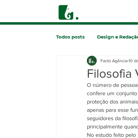
Todos posts
Design e Redaçã
Facto Agência
10 d
Comunicação
Filosofia
O número de pessoas
confere um conjunto 
proteção dos animais.
apenas para esse fun
seguidores da filosof
principalmente quand
No estudo feito pelo 