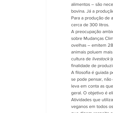
alimentos – são neces
bovina. Já a produçã
Para a produção de a
cerca de 300 litros.
A preocupação ambien
sobre Mudanças Climá
ovelhas – emitem 28%
animais poluem mais 
cultura de 
livestock
 
finalidade de produzi
A filosofia é guiada
se pode pensar, não
leva em conta as que
geral. O objetivo é e
Atividades que utili
veganos em todos os 