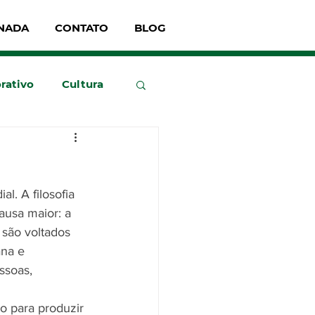
NADA
CONTATO
BLOG
rativo
Cultura
. A filosofia 
ausa maior: a 
 são voltados 
na e 
ssoas, 
do para produzir 