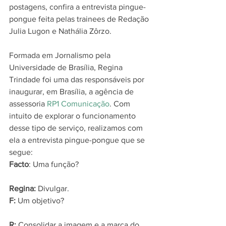
postagens, confira a entrevista pingue-
pongue feita pelas trainees de Redação 
Julia Lugon e Nathália Zôrzo.
Formada em Jornalismo pela 
Universidade de Brasília, Regina 
Trindade foi uma das responsáveis por 
inaugurar, em Brasília, a agência de 
assessoria 
RP1 Comunicação
. Com 
intuito de explorar o funcionamento 
desse tipo de serviço, realizamos com 
ela a entrevista pingue-pongue que se 
segue:
Facto
: Uma função?
Regina:
 Divulgar.
F: 
Um objetivo?
R:
 Consolidar a imagem e a marca do 