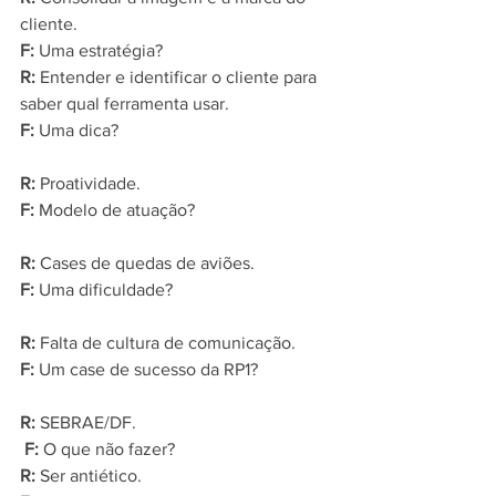
cliente.
F: 
Uma estratégia?
R:
 Entender e identificar o cliente para 
saber qual ferramenta usar.
F: 
Uma dica?
R:
 Proatividade.
F: 
Modelo de atuação?
R: 
Cases de quedas de aviões.
F: 
Uma dificuldade?
R: 
Falta de cultura de comunicação.
F: 
Um case de sucesso da RP1?
R:
 SEBRAE/DF.
 F: 
O que não fazer?
R:
 Ser antiético.