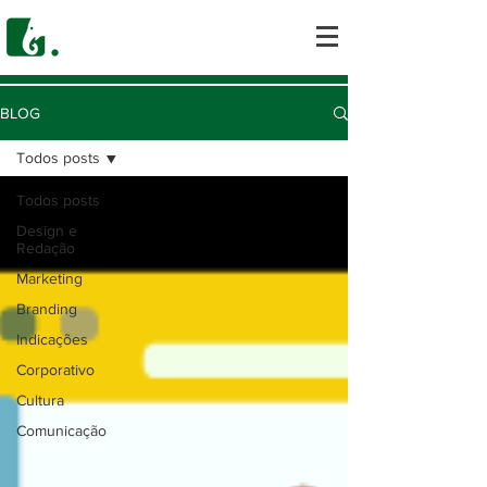
BLOG
Todos posts
Todos posts
Design e
Redação
Marketing
Branding
Indicações
Corporativo
Cultura
Comunicação