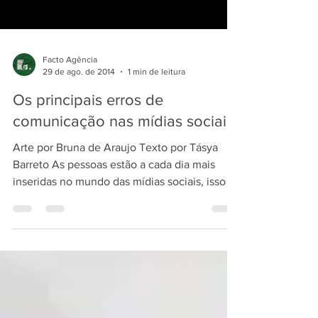
Facto Agência
29 de ago. de 2014
1 min de leitura
Os principais erros de
comunicação nas mídias sociais
Arte por Bruna de Araujo Texto por Tásya
Barreto As pessoas estão a cada dia mais
inseridas no mundo das mídias sociais, isso se
deve à...