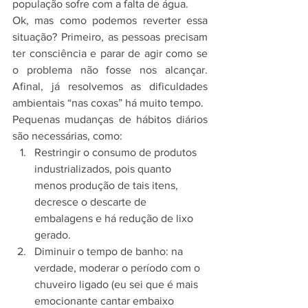
população sofre com a falta de água.
Ok, mas como podemos reverter essa 
situação? Primeiro, as pessoas precisam 
ter consciência e parar de agir como se 
o problema não fosse nos alcançar. 
Afinal, já resolvemos as dificuldades 
ambientais “nas coxas” há muito tempo.
Pequenas mudanças de hábitos diários 
são necessárias, como:
Restringir o consumo de produtos 
industrializados, pois quanto 
menos produção de tais itens, 
decresce o descarte de 
embalagens e há redução de lixo 
gerado.
Diminuir o tempo de banho: na 
verdade, moderar o período com o 
chuveiro ligado (eu sei que é mais 
emocionante cantar embaixo 