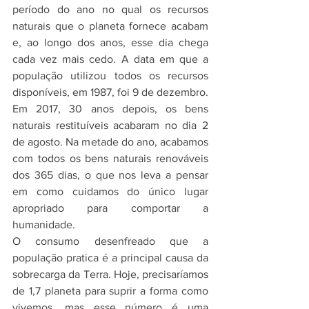
período do ano no qual os recursos 
naturais que o planeta fornece acabam 
e, ao longo dos anos, esse dia chega 
cada vez mais cedo. A data em que a 
população utilizou todos os recursos 
disponíveis, em 1987, foi 9 de dezembro. 
Em 2017, 30 anos depois, os bens 
naturais restituíveis acabaram no dia 2 
de agosto. Na metade do ano, acabamos 
com todos os bens naturais renováveis 
dos 365 dias, o que nos leva a pensar 
em como cuidamos do único lugar 
apropriado para comportar a 
humanidade.
O consumo desenfreado que a 
população pratica é a principal causa da 
sobrecarga da Terra. Hoje, precisaríamos 
de 1,7 planeta para suprir a forma como 
vivemos, mas esse número é uma 