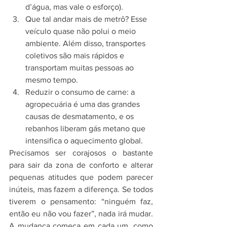
d’água, mas vale o esforço).
Que tal andar mais de metrô? Esse 
veículo quase não polui o meio 
ambiente. Além disso, transportes 
coletivos são mais rápidos e 
transportam muitas pessoas ao 
mesmo tempo.
Reduzir o consumo de carne: a 
agropecuária é uma das grandes 
causas de desmatamento, e os 
rebanhos liberam gás metano que 
intensifica o aquecimento global.
Precisamos ser corajosos o bastante 
para sair da zona de conforto e alterar 
pequenas atitudes que podem parecer 
inúteis, mas fazem a diferença. Se todos 
tiverem o pensamento: “ninguém faz, 
então eu não vou fazer”, nada irá mudar. 
A mudança começa em cada um, como 