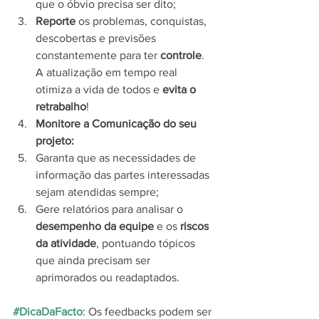
que o óbvio precisa ser dito;
Reporte 
os problemas, conquistas, 
descobertas e previsões 
constantemente para ter 
controle
. 
A atualização em tempo real 
otimiza a vida de todos e 
evita o 
retrabalho
! 
Monitore a Comunicação do seu 
projeto: 
Garanta que as necessidades de 
informação das partes interessadas 
sejam atendidas sempre;
Gere relatórios para analisar o 
desempenho da equipe
 e os 
riscos 
da atividade
, pontuando tópicos 
que ainda precisam ser 
aprimorados ou readaptados.
#DicaDaFacto
: Os feedbacks podem ser 