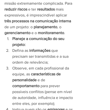
missão extremamente complicada. Para 
reduzir riscos
 e ter 
resultados 
mais 
expressivos, é imprescindível aplicar 
três processos na comunicação interna
de um projeto: o 
planejamento
, o 
gerenciamento 
e o 
monitoramento
. 
Planeje a comunicação do seu 
projeto: 
Defina as 
informações 
que 
precisam ser transmitidas e a sua 
ordem de relevância;
Observe, em cada profissional da 
equipe, as 
características de 
personalidade
 e de 
comportamento 
para prever 
possíveis conflitos (pense em nível 
de autoridade, influência e impacto 
entre eles, por exemplo);
Instrua quem são os 
emissores 
e os 