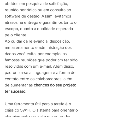
obtidos em pesquisa de satisfação, 
reunião periódica ou em consulta ao 
software de gestão. Assim, evitamos 
atrasos na entrega e garantimos tanto o 
escopo, quanto a qualidade esperada 
pelo cliente! 
Ao cuidar da relevância, disposição, 
armazenamento e administração dos 
dados você evita, por exemplo, as 
famosas reuniões que poderiam ter sido 
resolvidas com um e-mail. Além disso, 
padroniza-se a linguagem e a forma de 
contato entre os colaboradores, além 
de aumentar as 
chances do seu projeto 
ter sucesso.
Uma ferramenta útil para a tarefa é o 
clássico 5W1H. O sistema para orientar o 
planejamento consiste em entender: 