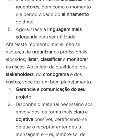
receptores
, bem como o momento 
e a periodicidade do 
alinhamento 
do time;
Agora, trace a 
linguagem mais 
adequada
 para ser utilizada. 
Ah! Neste momento inicial, não se 
esqueça de 
organizar 
os profissionais 
alocados; 
listar
, 
classificar 
e 
monitorar 
os riscos
. Ao cuidar da qualidade, dos
stakeholders
, do 
cronograma 
e dos 
custos
, você faz um bom planejamento. 
Gerencie a comunicação do seu 
projeto: 
Disponha o material necessário aos 
envolvidos, da forma mais 
clara 
e 
objetiva 
possível, certificando-se 
de que o receptor entendeu a 
mensagem e – ei, lembre-se: de 