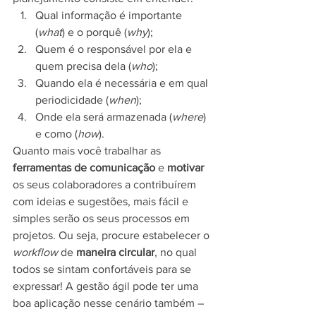
Qual informação é importante 
(
what
) e o porquê (
why
);
Quem é o responsável por ela e 
quem precisa dela (
who
);
Quando ela é necessária e em qual 
periodicidade (
when
);
Onde ela será armazenada (
where
) 
e como (
how
). 
Quanto mais você trabalhar as 
ferramentas de comunicação
 e 
motivar 
os seus colaboradores a contribuírem 
com ideias e sugestões, mais fácil e 
simples serão os seus processos em 
projetos. Ou seja, procure estabelecer o
workflow
 de 
maneira circular
, no qual 
todos se sintam confortáveis para se 
expressar! A gestão ágil pode ter uma 
boa aplicação nesse cenário também – 