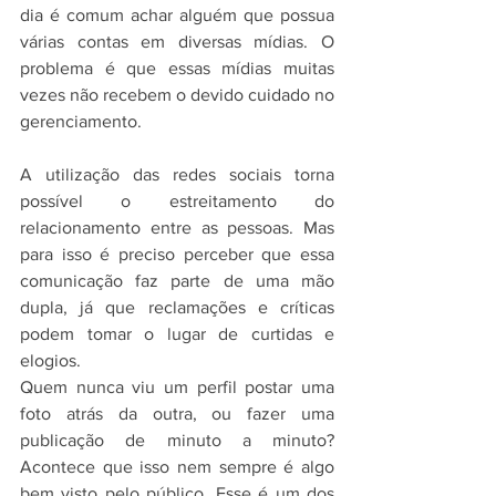
dia é comum achar alguém que possua 
várias contas em diversas mídias. O 
problema é que essas mídias muitas 
vezes não recebem o devido cuidado no 
gerenciamento.
A utilização das redes sociais torna 
possível o estreitamento do 
relacionamento entre as pessoas. Mas 
para isso é preciso perceber que essa 
comunicação faz parte de uma mão 
dupla, já que reclamações e críticas 
podem tomar o lugar de curtidas e 
elogios.
Quem nunca viu um perfil postar uma 
foto atrás da outra, ou fazer uma 
publicação de minuto a minuto? 
Acontece que isso nem sempre é algo 
bem visto pelo público. Esse é um dos 