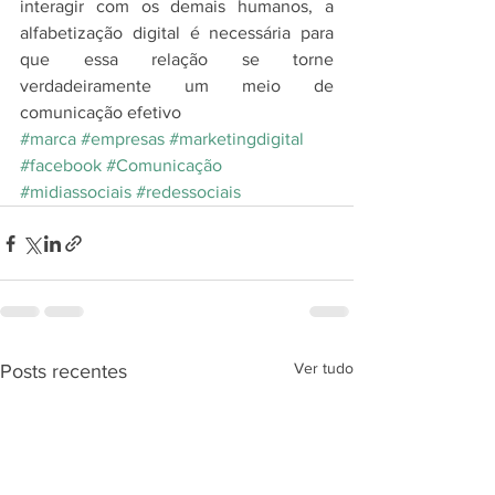
interagir com os demais humanos, a 
alfabetização digital é necessária para 
que essa relação se torne 
verdadeiramente um meio de 
comunicação efetivo
#marca
#empresas
#marketingdigital
#facebook
#Comunicação
#midiassociais
#redessociais
Ver tudo
Posts recentes