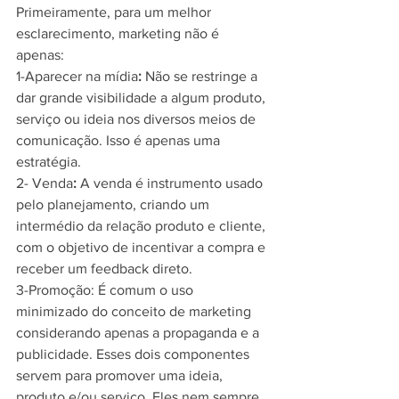
Primeiramente, para um melhor 
esclarecimento, marketing não é 
apenas:
1-Aparecer na mídia
:
 Não se restringe a 
dar grande visibilidade a algum produto, 
serviço ou ideia nos diversos meios de 
comunicação. Isso é apenas uma 
estratégia.
2- Venda
:
 A venda é instrumento usado 
pelo planejamento, criando um 
intermédio da relação produto e cliente, 
com o objetivo de incentivar a compra e 
receber um feedback direto.
3-Promoção: É comum o uso 
minimizado do conceito de marketing 
considerando apenas a propaganda e a 
publicidade. Esses dois componentes 
servem para promover uma ideia, 
produto e/ou serviço. Eles nem sempre 