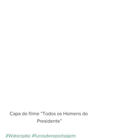
Capa do filme “Todos os Homens do 
Presidente”
#Watergate
#furosdereportagem