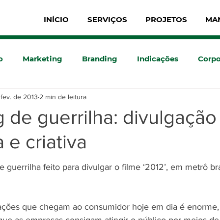
INÍCIO
SERVIÇOS
PROJETOS
MA
o
Marketing
Branding
Indicações
Corpo
 fev. de 2013
2 min de leitura
 de guerrilha: divulgação
 e criativa
 guerrilha feito para divulgar o filme ‘2012’, em metrô bra
ções que chegam ao consumidor hoje em dia é enorme, 