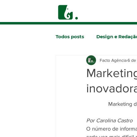
Todos posts
Design e Redaçã
Facto Agência
6 de
Comunicação
Marketing
inovadora
Marketing de
Por Carolina Castro
O número de informa