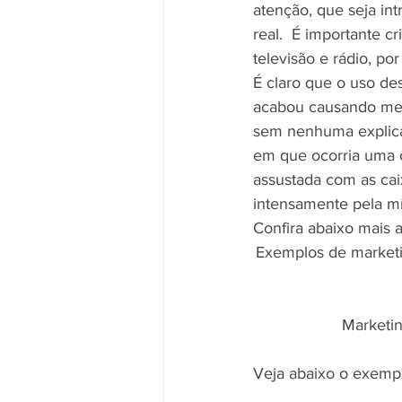
atenção, que seja in
real.  É importante c
televisão e rádio, po
É claro que o uso de
acabou causando med
sem nenhuma explica
em que ocorria uma o
assustada com as cai
intensamente pela mí
Confira abaixo mais 
Exemplos de marketin
Marketin
Veja abaixo o exemplo