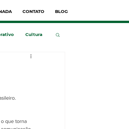
NADA
CONTATO
BLOG
rativo
Cultura
sileiro.
o que torna 