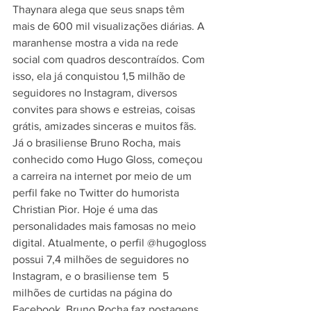
Thaynara alega que seus snaps têm 
mais de 600 mil visualizações diárias. A 
maranhense mostra a vida na rede 
social com quadros descontraídos. Com 
isso, ela já conquistou 1,5 milhão de 
seguidores no Instagram, diversos 
convites para shows e estreias, coisas 
grátis, amizades sinceras e muitos fãs. 
Já o brasiliense Bruno Rocha, mais 
conhecido como Hugo Gloss, começou 
a carreira na internet por meio de um 
perfil fake no Twitter do humorista 
Christian Pior. Hoje é uma das 
personalidades mais famosas no meio 
digital. Atualmente, o perfil @hugogloss 
possui 7,4 milhões de seguidores no 
Instagram, e o brasiliense tem  5 
milhões de curtidas na página do 
Facebook. Bruno Rocha faz postagens 