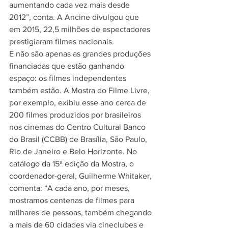
aumentando cada vez mais desde 
2012”, conta. A Ancine divulgou que 
em 2015, 22,5 milhões de espectadores 
prestigiaram filmes nacionais.
E não são apenas as grandes produções 
financiadas que estão ganhando 
espaço: os filmes independentes 
também estão. A Mostra do Filme Livre, 
por exemplo, exibiu esse ano cerca de 
200 filmes produzidos por brasileiros 
nos cinemas do Centro Cultural Banco 
do Brasil (CCBB) de Brasília, São Paulo, 
Rio de Janeiro e Belo Horizonte. No 
catálogo da 15ª edição da Mostra, o 
coordenador-geral, Guilherme Whitaker, 
comenta: “A cada ano, por meses, 
mostramos centenas de filmes para 
milhares de pessoas, também chegando 
a mais de 60 cidades via cineclubes e 