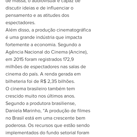
de massa, o audiovisual é capaz de 
discutir ideias e de influenciar o 
pensamento e as atitudes dos 
espectadores.
Além disso, a produção cinematográfica 
é uma grande indústria que impacta 
fortemente a economia. Segundo a 
Agência Nacional do Cinema (Ancine), 
em 2015 foram registrados 172,9 
milhões de espectadores nas salas de 
cinema do país. A renda gerada em 
bilheteria foi de R$ 2,35 bilhões.
O cinema brasileiro também tem 
crescido muito nos últimos anos. 
Segundo a produtora brasiliense, 
Daniela Marinho, “A produção de filmes 
no Brasil está em uma crescente bem 
poderosa. Os recursos que estão sendo 
implementados do fundo setorial foram 