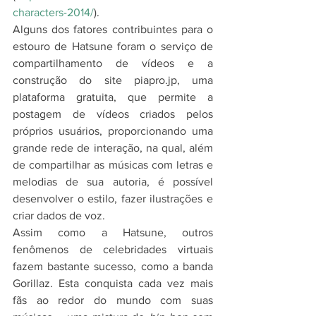
characters-2014/
).
Alguns dos fatores contribuintes para o 
estouro de Hatsune foram o serviço de 
compartilhamento de vídeos e a 
construção do site piapro.jp, uma 
plataforma gratuita, que permite a 
postagem de vídeos criados pelos 
próprios usuários, proporcionando uma 
grande rede de interação, na qual, além 
de compartilhar as músicas com letras e 
melodias de sua autoria, é possível 
desenvolver o estilo, fazer ilustrações e 
criar dados de voz.
Assim como a Hatsune, outros 
fenômenos de celebridades virtuais 
fazem bastante sucesso, como a banda 
Gorillaz. Esta conquista cada vez mais 
fãs ao redor do mundo com suas 