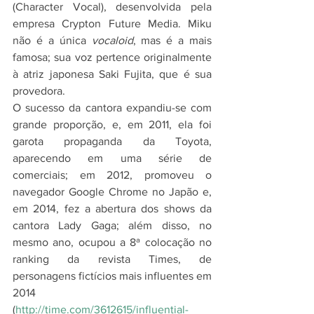
(Character Vocal), desenvolvida pela 
empresa Crypton Future Media. Miku 
não é a única 
vocaloid
, mas é a mais 
famosa; sua voz pertence originalmente 
à atriz japonesa Saki Fujita, que é sua 
provedora.
O sucesso da cantora expandiu-se com 
grande proporção, e, em 2011, ela foi 
garota propaganda da Toyota, 
aparecendo em uma série de 
comerciais; em 2012, promoveu o 
navegador Google Chrome no Japão e, 
em 2014, fez a abertura dos shows da 
cantora Lady Gaga; além disso, no 
mesmo ano, ocupou a 8ª colocação no 
ranking da revista Times, de 
personagens fictícios mais influentes em 
2014 
(
http://time.com/3612615/influential-