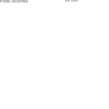
Ver tudo
Posts recentes
Comentários