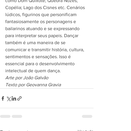
como Dom Quixote; Quebra Nozes; 
Copélia; Lago dos Cisnes etc. Cenários 
lúdicos, figurinos que personificam 
fantasiosamente os personagens e 
bailarinos atuando e se expressando 
para interpretar seus papeis. Dançar 
também é uma maneira de se 
comunicar e transmitir história, cultura, 
sentimentos e sensações. Isso é 
essencial para o desenvolvimento 
intelectual de quem dança.
Arte por João Galvão
Texto por Geovanna Gravia