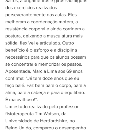
Saltos, alongamentos e giros são alguns 
dos exercícios realizados 
perseverantemente nas aulas. Eles 
melhoram a coordenação motora, a 
resistência corporal e ainda corrigem a 
postura, deixando a musculatura mais 
sólida, flexível e articulada. Outro 
benefício é o esforço e a disciplina 
necessários para que os alunos possam 
se concentrar e memorizar os passos. 
Aposentada, Marcia Lima aos 69 anos 
confirma: “Já tem doze anos que eu 
faço balé. Faz bem para o corpo, para a 
alma, para a cabeça e para o equilíbrio. 
É maravilhoso!”.
Um estudo realizado pelo professor 
fisioterapeuta Tim Watson, da 
Universidade de Hertfordshire, no 
Reino Unido, comparou o desempenho 