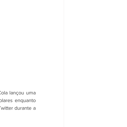
ola lançou uma 
lares enquanto 
tter durante a 