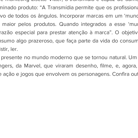
minado produto: “A Transmídia permite que os profissiona
vo de todos os ângulos. Incorporar marcas em um ‘mundo
a maior pelos produtos. Quando integrados a esse ‘mund
azão especial para prestar atenção à marca”. O objetivo
nsumo algo prazeroso, que faça parte da vida do consum
tir, ler.
ão presente no mundo moderno que se tornou natural. Um
ers, da Marvel, que viraram desenho, filme, e, agora, sé
 ação e jogos que envolvem os personagens. Confira ou