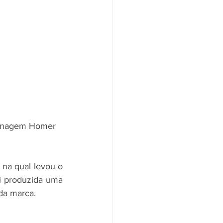
rsonagem Homer 
, na qual levou o 
 produzida uma 
da marca. 