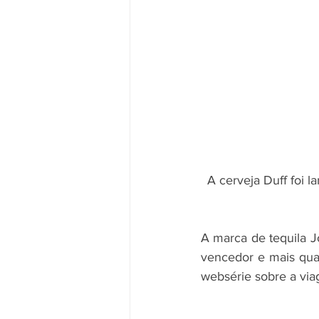
A cerveja Duff foi 
A marca de tequila
vencedor e mais qua
websérie sobre a via