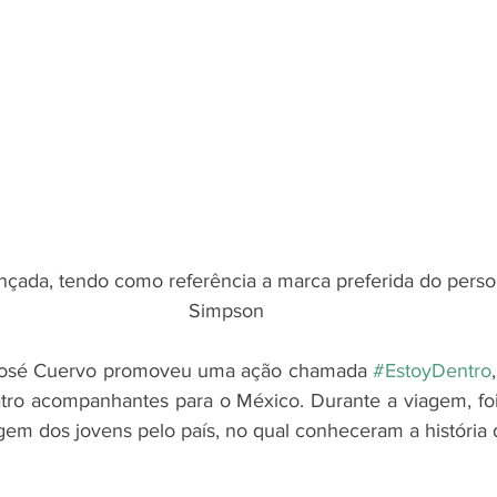
lançada, tendo como referência a marca preferida do pe
Simpson
 José Cuervo promoveu uma ação chamada 
#EstoyDentro
tro acompanhantes para o México. Durante a viagem, foi
gem dos jovens pelo país, no qual conheceram a história 