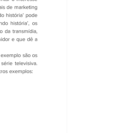
is de marketing 
 história’ pode 
o história’, os 
 da transmídia, 
idor e que dê a 
 exemplo são os 
rie televisiva. 
tros exemplos: