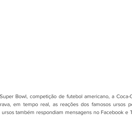
Super Bowl, competição de futebol americano, a Coca-C
ava, em tempo real, as reações dos famosos ursos po
Os ursos também respondiam mensagens no Facebook e Twi