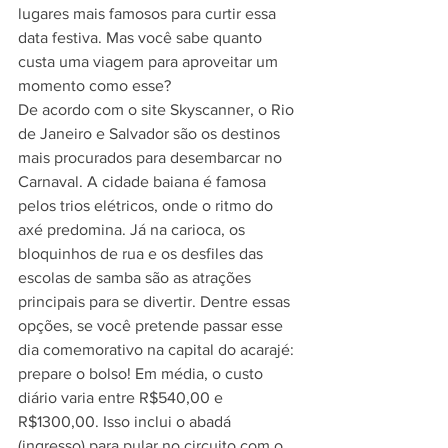
lugares mais famosos para curtir essa 
data festiva. Mas você sabe quanto 
custa uma viagem para aproveitar um 
momento como esse? 
De acordo com o site Skyscanner, o Rio 
de Janeiro e Salvador são os destinos 
mais procurados para desembarcar no 
Carnaval. A cidade baiana é famosa 
pelos trios elétricos, onde o ritmo do 
axé predomina. Já na carioca, os 
bloquinhos de rua e os desfiles das 
escolas de samba são as atrações 
principais para se divertir. Dentre essas 
opções, se você pretende passar esse 
dia comemorativo na capital do acarajé: 
prepare o bolso! Em média, o custo 
diário varia entre R$540,00 e 
R$1300,00. Isso inclui o abadá 
(ingresso) para pular no circuito com o 